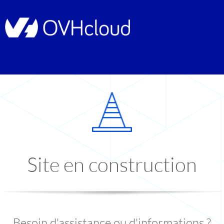
Site en construction
Besoin d'assistance ou d'informations ?