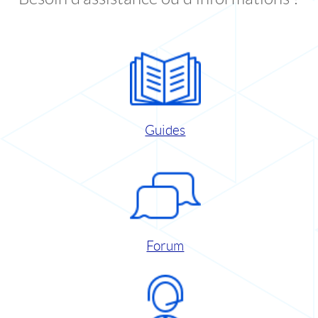
Guides
Forum